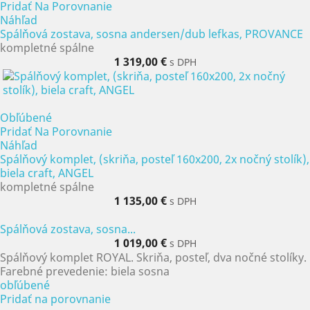
Pridať Na Porovnanie
Náhľad
Spálňová zostava, sosna andersen/dub lefkas, PROVANCE
kompletné spálne
1 319,00 €
s DPH
Obľúbené
Pridať Na Porovnanie
Náhľad
Spálňový komplet, (skriňa, posteľ 160x200, 2x nočný stolík),
biela craft, ANGEL
kompletné spálne
1 135,00 €
s DPH
Spálňová zostava, sosna...
1 019,00 €
s DPH
Spálňový komplet ROYAL. Skriňa, posteľ, dva nočné stolíky.
Farebné prevedenie: biela sosna
obľúbené
Pridať na porovnanie