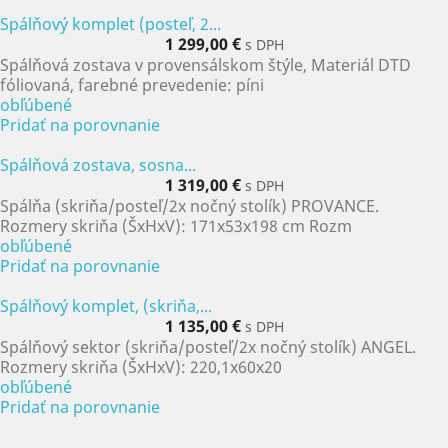
Spálňový komplet (posteľ, 2...
1 299,00 €
s DPH
Spálňová zostava v provensálskom štýle, Materiál DTD
fóliovaná, farebné prevedenie: píni
obľúbené
Pridať na porovnanie
Spálňová zostava, sosna...
1 319,00 €
s DPH
Spálňa (skriňa/posteľ/2x nočný stolík) PROVANCE.
Rozmery skriňa (ŠxHxV): 171x53x198 cm Rozm
obľúbené
Pridať na porovnanie
Spálňový komplet, (skriňa,...
1 135,00 €
s DPH
Spálňový sektor (skriňa/posteľ/2x nočný stolík) ANGEL.
Rozmery skriňa (ŠxHxV): 220,1x60x20
obľúbené
Pridať na porovnanie