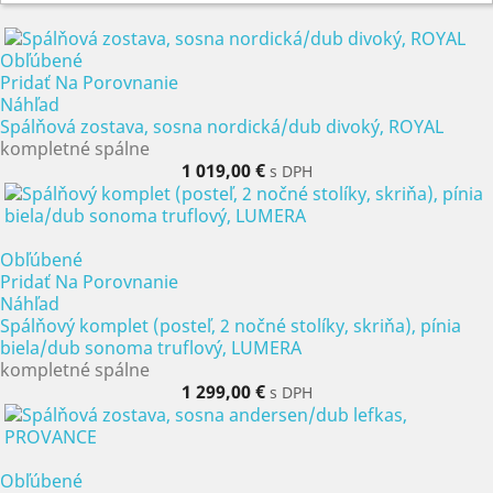
Obľúbené
Pridať Na Porovnanie
Náhľad
Spálňová zostava, sosna nordická/dub divoký, ROYAL
kompletné spálne
1 019,00 €
s DPH
Obľúbené
Pridať Na Porovnanie
Náhľad
Spálňový komplet (posteľ, 2 nočné stolíky, skriňa), pínia
biela/dub sonoma truflový, LUMERA
kompletné spálne
1 299,00 €
s DPH
Obľúbené