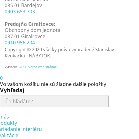
085 01 Bardejov
0903 653 703
Predajňa Giraltovce:
Obchodný dom Jednota
087 01 Giralrovce
0910 956 204
Copyright © 2020 všetky práva vyhradené Stanislav
Kvokačka - NÁBYTOK.
Vytvorila
GIRU- tvorba web stránok
0
Vo vašom košíku nie sú žiadne ďalšie položky
Vyhľadaj
 nás
rodukty
riadanie interiéru
alizácie