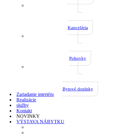
Kancelária
Pohovky
Bytové doplnky
Zariadanie interiéru
Realizácie
služby
Kontakt
NOVINKY
VÝSTAVA NÁBYTKU