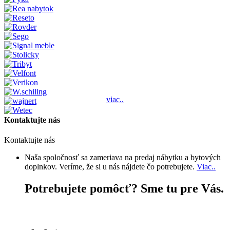
viac..
Kontaktujte nás
Kontaktujte nás
Naša spoločnosť sa zameriava na predaj nábytku a bytových
doplnkov. Veríme, že si u nás nájdete čo potrebujete.
Viac..
Potrebujete pomôcť? Sme tu pre Vás.
+421 903 653 703