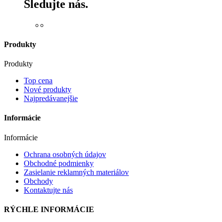
Sledujte nás.
Produkty
Produkty
Top cena
Nové produkty
Najpredávanejšie
Informácie
Informácie
Ochrana osobných údajov
Obchodné podmienky
Zasielanie reklamných materiálov
Obchody
Kontaktujte nás
RÝCHLE INFORMÁCIE