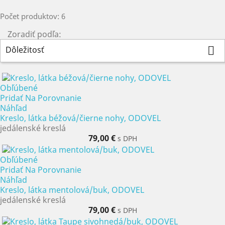
Počet produktov: 6
Zoradiť podľa:
Dôležitosť

Obľúbené
Pridať Na Porovnanie
Náhľad
Kreslo, látka béžová/čierne nohy, ODOVEL
jedálenské kreslá
79,00 €
s DPH
Obľúbené
Pridať Na Porovnanie
Náhľad
Kreslo, látka mentolová/buk, ODOVEL
jedálenské kreslá
79,00 €
s DPH