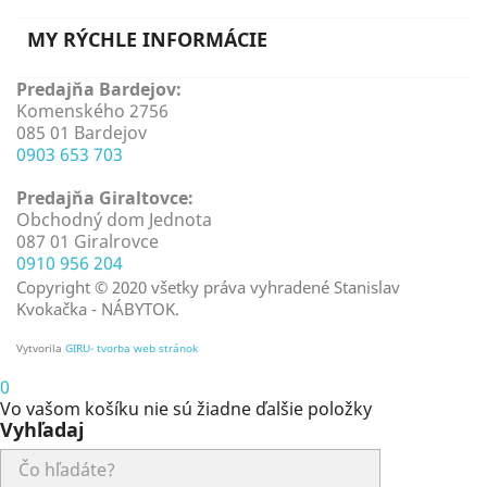
MY RÝCHLE INFORMÁCIE
Predajňa Bardejov:
Komenského 2756
085 01 Bardejov
0903 653 703
Predajňa Giraltovce:
Obchodný dom Jednota
087 01 Giralrovce
0910 956 204
Copyright © 2020 všetky práva vyhradené Stanislav
Kvokačka - NÁBYTOK.
Vytvorila
GIRU- tvorba web stránok
0
Vo vašom košíku nie sú žiadne ďalšie položky
Vyhľadaj