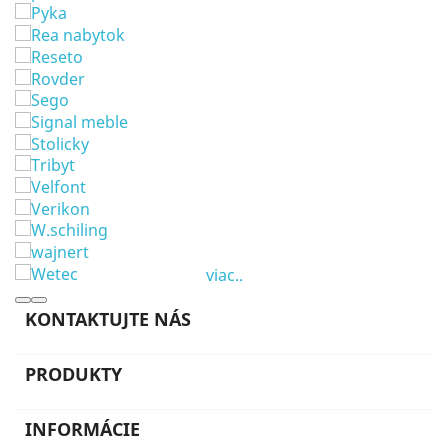
viac..
KONTAKTUJTE NÁS
PRODUKTY
INFORMÁCIE