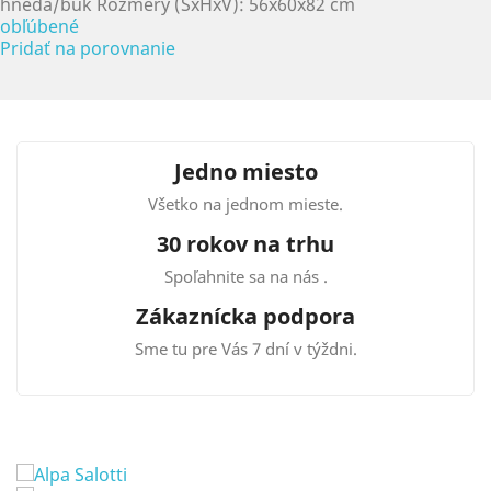
hnedá/buk Rozmery (ŠxHxV): 56x60x82 cm
obľúbené
Pridať na porovnanie
Jedno miesto
Všetko na jednom mieste.
30 rokov na trhu
Spoľahnite sa na nás .
Zákaznícka podpora
Sme tu pre Vás 7 dní v týždni.