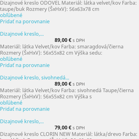
Dizajnové kreslo ODOVEL Materiál: látka velvet/kov Farba:
taupe/buk Rozmery (ŠxHxV): 56x63x78 cm
obľúbené
Pridať na porovnanie
Dizajnové kreslo,...
89,00 €
s DPH
Materiál: látka Velvet/kov Farba: smaragdová/čierna
Rozmery (ŠxHxV): 56x55x82 cm Výška sedu:
obľúbené
Pridať na porovnanie
Dizajnové kreslo, sivohnedá...
89,00 €
s DPH
Materiál: látka Velvet/kov Farba: sivohnedá Taupe/čierna
Rozmery (ŠxHxV): 56x55x82 cm Výška s
obľúbené
Pridať na porovnanie
Dizajnové kreslo,...
79,00 €
s DPH
Dizajnové kreslo CLORIN NEW Materiál: látka/drevo Farba: