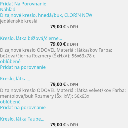
Pridať Na Porovnanie
Náhľad
Dizajnové kreslo, hnedá/buk, CLORIN NEW
jedálenské kreslá
79,00 €
s DPH
Kreslo, látka béžová/čierne...
79,00 €
s DPH
Dizajnové kreslo ODOVEL Materiál: látka/kov Farba:
béžová/čierna Rozmery (ŠxHxV): 56x63x78 c
obľúbené
Pridať na porovnanie
Kreslo, látka...
79,00 €
s DPH
Dizajnové kreslo ODOVEL Materiál: látka velvet/kov Farba:
mentolová/buk Rozmery (ŠxHxV): 56x63x
obľúbené
Pridať na porovnanie
Kreslo, látka Taupe...
79,00 €
s DPH