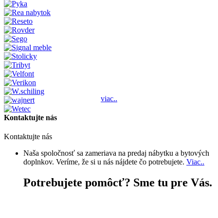
viac..
Kontaktujte nás
Kontaktujte nás
Naša spoločnosť sa zameriava na predaj nábytku a bytových
doplnkov. Veríme, že si u nás nájdete čo potrebujete.
Viac..
Potrebujete pomôcť? Sme tu pre Vás.
+421 903 653 703