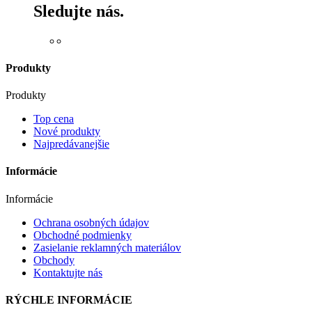
Sledujte nás.
Produkty
Produkty
Top cena
Nové produkty
Najpredávanejšie
Informácie
Informácie
Ochrana osobných údajov
Obchodné podmienky
Zasielanie reklamných materiálov
Obchody
Kontaktujte nás
RÝCHLE INFORMÁCIE