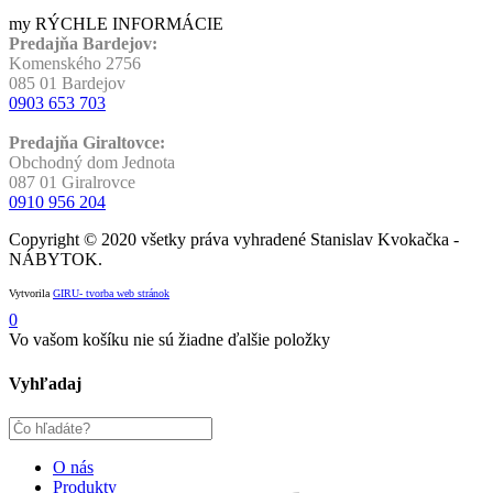
my RÝCHLE INFORMÁCIE
Predajňa Bardejov:
Komenského 2756
085 01 Bardejov
0903 653 703
Predajňa Giraltovce:
Obchodný dom Jednota
087 01 Giralrovce
0910 956 204
Copyright © 2020 všetky práva vyhradené Stanislav Kvokačka -
NÁBYTOK.
Vytvorila
GIRU- tvorba web stránok
0
Vo vašom košíku nie sú žiadne ďalšie položky
Vyhľadaj
O nás
Produkty