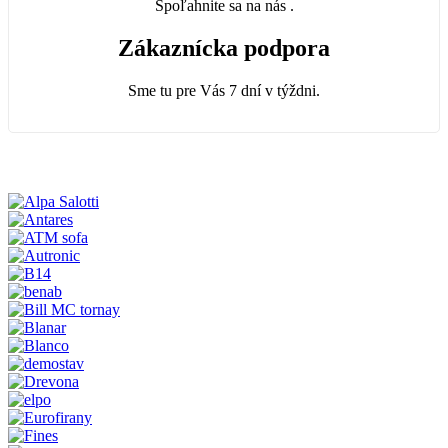
Spoľahnite sa na nás .
Zákaznícka podpora
Sme tu pre Vás 7 dní v týždni.