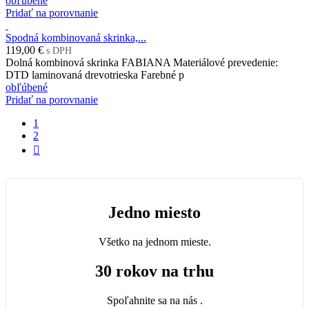
obľúbené
Pridať na porovnanie
Spodná kombinovaná skrinka,...
119,00 €
s DPH
Dolná kombinová skrinka FABIANA Materiálové prevedenie:
DTD laminovaná drevotrieska Farebné p
obľúbené
Pridať na porovnanie
1
2

Jedno miesto
Všetko na jednom mieste.
30 rokov na trhu
Spoľahnite sa na nás .