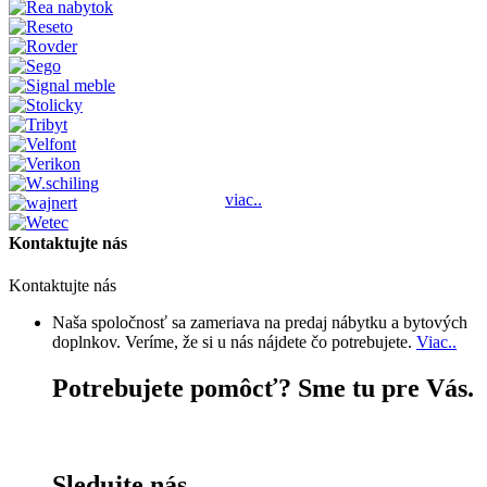
viac..
Kontaktujte nás
Kontaktujte nás
Naša spoločnosť sa zameriava na predaj nábytku a bytových
doplnkov. Veríme, že si u nás nájdete čo potrebujete.
Viac..
Potrebujete pomôcť? Sme tu pre Vás.
+421 903 653 703
Sledujte nás.