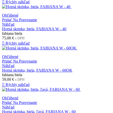

Rýchly náhľad
Obľúbené
Pridať Na Porovnanie
Náhľad
Horná skrinka, biela, FABIANA W - 40
fabiana biela
75,00 €
s DPH

Rýchly náhľad
Obľúbené
Pridať Na Porovnanie
Náhľad
Horná skrinka, biela, FABIANA W - 60OK
fabiana biela
59,00 €
s DPH

Rýchly náhľad
Obľúbené
Pridať Na Porovnanie
Náhľad
Horná skrinka, biela, ľavá, FABIANA W - 60