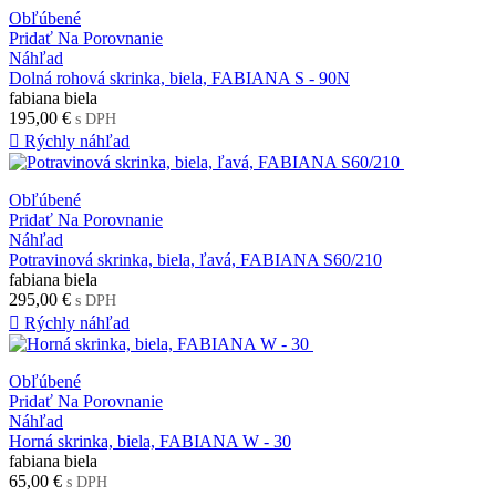
Obľúbené
Pridať Na Porovnanie
Náhľad
Dolná rohová skrinka, biela, FABIANA S - 90N
fabiana biela
195,00 €
s DPH

Rýchly náhľad
Obľúbené
Pridať Na Porovnanie
Náhľad
Potravinová skrinka, biela, ľavá, FABIANA S60/210
fabiana biela
295,00 €
s DPH

Rýchly náhľad
Obľúbené
Pridať Na Porovnanie
Náhľad
Horná skrinka, biela, FABIANA W - 30
fabiana biela
65,00 €
s DPH