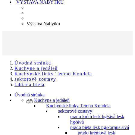
VÝSTAVA NÁBYTKU
Výstava Nábytku
Úvodná stránka
Kuchyne a jedáleň
Kuchynské linky Tempo Kondela
sektorové zostavy
fabiana biela
Úvodná stránka
Kuchyne a jedáleň
Kuchynské linky Tempo Kondela
sektorové zostavy
prado krém lesk hg/sivá lesk
hg/sivá
prado biela lesk hg/korpus sivá
prado krémová lesk