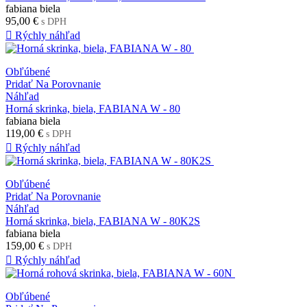
fabiana biela
95,00 €
s DPH

Rýchly náhľad
Obľúbené
Pridať Na Porovnanie
Náhľad
Horná skrinka, biela, FABIANA W - 80
fabiana biela
119,00 €
s DPH

Rýchly náhľad
Obľúbené
Pridať Na Porovnanie
Náhľad
Horná skrinka, biela, FABIANA W - 80K2S
fabiana biela
159,00 €
s DPH

Rýchly náhľad
Obľúbené