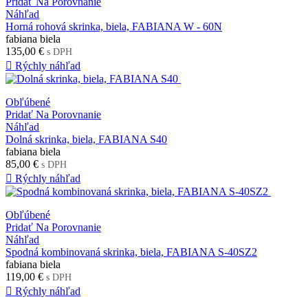
Pridať Na Porovnanie
Náhľad
Horná rohová skrinka, biela, FABIANA W - 60N
fabiana biela
135,00 €
s DPH

Rýchly náhľad
Obľúbené
Pridať Na Porovnanie
Náhľad
Dolná skrinka, biela, FABIANA S40
fabiana biela
85,00 €
s DPH

Rýchly náhľad
Obľúbené
Pridať Na Porovnanie
Náhľad
Spodná kombinovaná skrinka, biela, FABIANA S-40SZ2
fabiana biela
119,00 €
s DPH

Rýchly náhľad