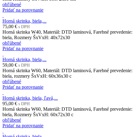
obľúbené
Pridať na porovnanie
Horná skrinka, biela,...
75,00 €
s DPH
Horná skrinka W40, Materiál: DTD laminová, Farebné prevedenie:
biela, Rozmery ŠxVxH: 40x72x30
obľúbené
Pridať na porovnanie
Horná skrinka, biela,...
59,00 €
s DPH
Horná skrinka W60, Materiál: DTD laminová, Farebné prevedenie:
biela, rozmery ŠxVxH: 60x36x30 c
obľúbené
Pridať na porovnanie
Horná skrinka, biela, ľavá,...
95,00 €
s DPH
Horná skrinka W60, Materiál: DTD laminová, Farebné prevedenie:
biela, Rozmery ŠxVxH: 60x72x30 c
obľúbené
Pridať na porovnanie
Horná skrinka, biela,...