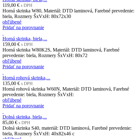
119,00 €
s DPH
Horná skrinka W80, Materiál: DTD laminová, Farebné prevedenie:
biela, Rozmery ŠxVxH: 80x72x30
obľúbené
Pridať na porovnanie
Horná skrinka, biela,...
159,00 €
s DPH
Horná skrinka W80K2S, Materiál: DTD laminová, Farebné
prevedenie: biela, Rozmery ŠxVxH: 80x72
obľúbené
Pridať na porovnanie
Horná rohová skrinka,...
135,00 €
s DPH
Horná rohová skrinka W60N, Materiál: DTD laminová, Farebné
prevedenie: biela, Rozmery ŠxVxH:
obľúbené
Pridať na porovnanie
Dolná skrinka, biela,...
85,00 €
s DPH
Dolná skrinka S40, materiál: DTD laminová, Farebné prevedenie:
biela, Rozmery ŠxVxH: 40x82x46 c