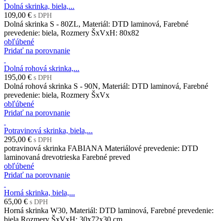
Dolná skrinka, biela,...
109,00 €
s DPH
Dolná skrinka S - 80ZL, Materiál: DTD laminová, Farebné
prevedenie: biela, Rozmery ŠxVxH: 80x82
obľúbené
Pridať na porovnanie
Dolná rohová skrinka,...
195,00 €
s DPH
Dolná rohová skrinka S - 90N, Materiál: DTD laminová, Farebné
prevedenie: biela, Rozmery ŠxVx
obľúbené
Pridať na porovnanie
Potravinová skrinka, biela,...
295,00 €
s DPH
potravinová skrinka FABIANA Materiálové prevedenie: DTD
laminovaná drevotrieska Farebné preved
obľúbené
Pridať na porovnanie
Horná skrinka, biela,...
65,00 €
s DPH
Horná skrinka W30, Materiál: DTD laminová, Farebné prevedenie:
biela Rozmery ŠxVxH: 30x72x30 cm