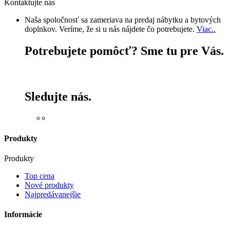
Kontaktujte nás
Naša spoločnosť sa zameriava na predaj nábytku a bytových
doplnkov. Veríme, že si u nás nájdete čo potrebujete.
Viac..
Potrebujete pomôcť? Sme tu pre Vás.
+421 903 653 703
Sledujte nás.
Produkty
Produkty
Top cena
Nové produkty
Najpredávanejšie
Informácie