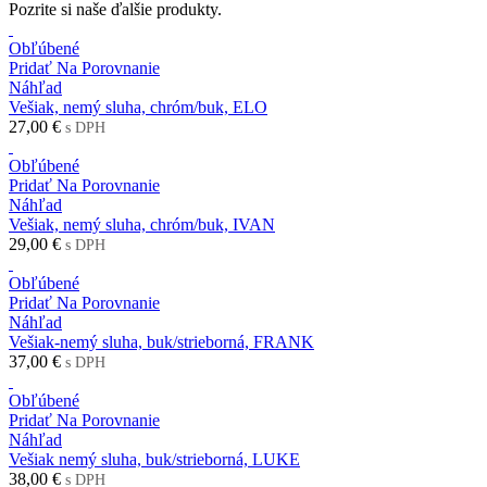
Pozrite si naše ďalšie produkty.
Obľúbené
Pridať Na Porovnanie
Náhľad
Vešiak, nemý sluha, chróm/buk, ELO
27,00 €
s DPH
Obľúbené
Pridať Na Porovnanie
Náhľad
Vešiak, nemý sluha, chróm/buk, IVAN
29,00 €
s DPH
Obľúbené
Pridať Na Porovnanie
Náhľad
Vešiak-nemý sluha, buk/strieborná, FRANK
37,00 €
s DPH
Obľúbené
Pridať Na Porovnanie
Náhľad
Vešiak nemý sluha, buk/strieborná, LUKE
38,00 €
s DPH