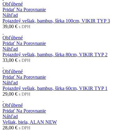
Obľúbené
Pridať Na Porovnanie
Náhľad
Pojazdný vešiak, bambus, šírka 100cm, VIKIR TYP 3
39,00 €
s DPH
Obľúbené
Pridať Na Porovnanie
Náhľad
Pojazdný vešiak, bambus, šírka 80cm, VIKIR TYP 2
33,00 €
s DPH
Obľúbené
Pridať Na Porovnanie
Náhľad
Pojazdný vešiak, bambus, šírka 60cm, VIKIR TYP 1
29,00 €
s DPH
Obľúbené
Pridať Na Porovnanie
Náhľad
Vešiak, biela, ALAN NEW
28,00 €
s DPH