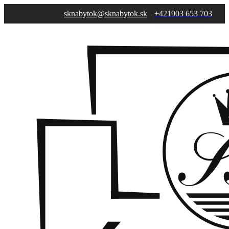
sknabytok@sknabytok.sk
+421903 653 703