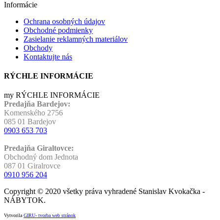
Informácie
Ochrana osobných údajov
Obchodné podmienky
Zasielanie reklamných materiálov
Obchody
Kontaktujte nás
RÝCHLE INFORMÁCIE
my RÝCHLE INFORMÁCIE
Predajňa Bardejov:
Komenského 2756
085 01 Bardejov
0903 653 703
Predajňa Giraltovce:
Obchodný dom Jednota
087 01 Giralrovce
0910 956 204
Copyright © 2020 všetky práva vyhradené Stanislav Kvokačka -
NÁBYTOK.
Vytvorila
GIRU- tvorba web stránok