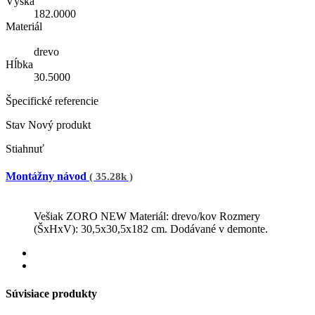
Výška
182.0000
Materiál
drevo
Hĺbka
30.5000
Špecifické referencie
Stav
Nový produkt
Stiahnuť
Montážny návod
( 35.28k )
Vešiak ZORO NEW Materiál: drevo/kov Rozmery
(ŠxHxV): 30,5x30,5x182 cm. Dodávané v demonte.
Súvisiace produkty