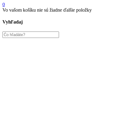
0
Vo vašom košíku nie sú žiadne ďalšie položky
Vyhľadaj