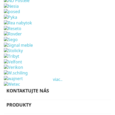
viac..
KONTAKTUJTE NÁS
PRODUKTY