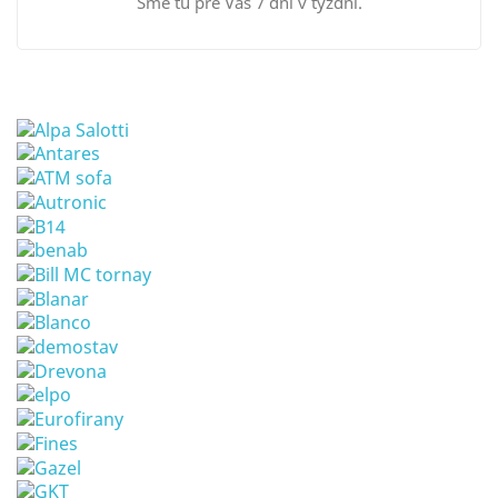
Sme tu pre Vás 7 dní v týždni.