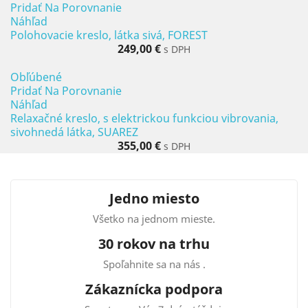
Pridať Na Porovnanie
Náhľad
Polohovacie kreslo, látka sivá, FOREST
249,00 €
s DPH
Obľúbené
Pridať Na Porovnanie
Náhľad
Relaxačné kreslo, s elektrickou funkciou vibrovania,
sivohnedá látka, SUAREZ
355,00 €
s DPH
Jedno miesto
Všetko na jednom mieste.
30 rokov na trhu
Spoľahnite sa na nás .
Zákaznícka podpora