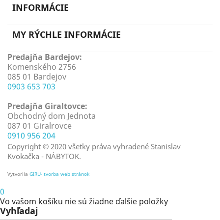
INFORMÁCIE
MY RÝCHLE INFORMÁCIE
Predajňa Bardejov:
Komenského 2756
085 01 Bardejov
0903 653 703
Predajňa Giraltovce:
Obchodný dom Jednota
087 01 Giralrovce
0910 956 204
Copyright © 2020 všetky práva vyhradené Stanislav
Kvokačka - NÁBYTOK.
Vytvorila
GIRU- tvorba web stránok
0
Vo vašom košíku nie sú žiadne ďalšie položky
Vyhľadaj