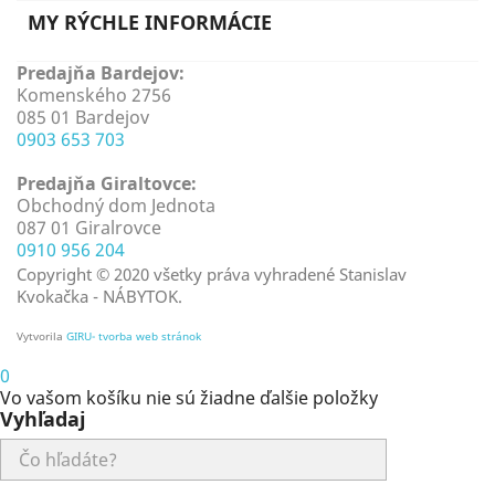
MY RÝCHLE INFORMÁCIE
Predajňa Bardejov:
Komenského 2756
085 01 Bardejov
0903 653 703
Predajňa Giraltovce:
Obchodný dom Jednota
087 01 Giralrovce
0910 956 204
Copyright © 2020 všetky práva vyhradené Stanislav
Kvokačka - NÁBYTOK.
Vytvorila
GIRU- tvorba web stránok
0
Vo vašom košíku nie sú žiadne ďalšie položky
Vyhľadaj