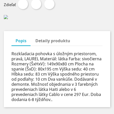
Zdieľať
Popis
Detaily produktu
Rozkladacia pohovka s úložným priestorom,
pravá, LAUREL Materiál: látka Farba: sivočierna
Rozmery (ŠxHxV): 149x90x80 cm Plocha na
spanie (ŠxD): 80x195 cm Výška sedu: 40 cm
Hĺbka sedu: 83 cm Výška spodného priestoru
od podlahy: 10 cm Dva vankúše. Dodávané v
demonte. Možnosť objednania v 3 farebných
prevedeniach látka Haiti alebo v 6
prevedeniach látky Cablo v cene 297 Eur. Doba
dodania 6-8 týždňov..