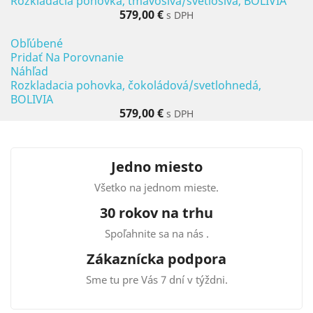
Rozkladacia pohovka, tmavosivá/svetlosivá, BOLIVIA
579,00 €
s DPH
Obľúbené
Pridať Na Porovnanie
Náhľad
Rozkladacia pohovka, čokoládová/svetlohnedá,
BOLIVIA
579,00 €
s DPH
Jedno miesto
Všetko na jednom mieste.
30 rokov na trhu
Spoľahnite sa na nás .
Zákaznícka podpora
Sme tu pre Vás 7 dní v týždni.