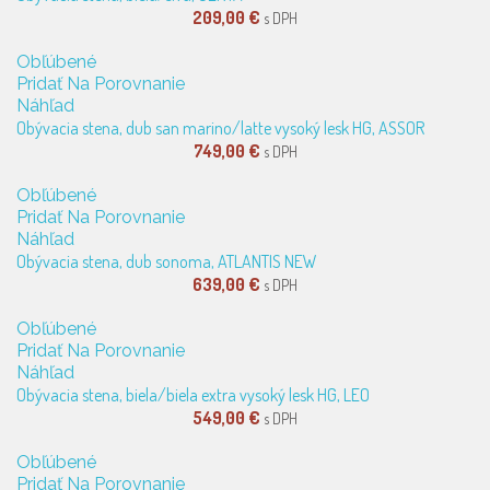
209,00 €
s DPH
Obľúbené
Pridať Na Porovnanie
Náhľad
Obývacia stena, dub san marino/latte vysoký lesk HG, ASSOR
749,00 €
s DPH
Obľúbené
Pridať Na Porovnanie
Náhľad
Obývacia stena, dub sonoma, ATLANTIS NEW
639,00 €
s DPH
Obľúbené
Pridať Na Porovnanie
Náhľad
Obývacia stena, biela/biela extra vysoký lesk HG, LEO
549,00 €
s DPH
Obľúbené
Pridať Na Porovnanie