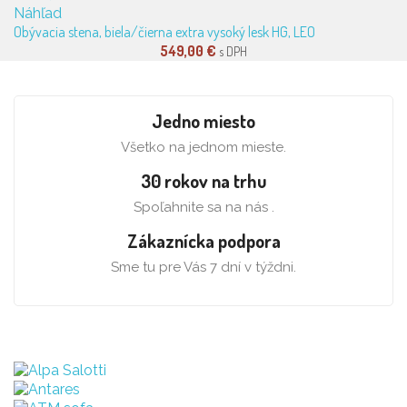
Náhľad
Obývacia stena, biela/čierna extra vysoký lesk HG, LEO
549,00 €
s DPH
Jedno miesto
Všetko na jednom mieste.
30 rokov na trhu
Spoľahnite sa na nás .
Zákaznícka podpora
Sme tu pre Vás 7 dní v týždni.