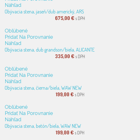
Náhľad
Obývacia stena, jaseň/dub americký, ARS
675,00 €
s DPH
Obľúbené
Pridať Na Porovnanie
Náhľad
Obývacia stena, dub grandson/biela, ALICANTE
335,00 €
s DPH
Obľúbené
Pridať Na Porovnanie
Náhľad
Obývacia stena, čierna/biela, WAW NEW
199,00 €
s DPH
Obľúbené
Pridať Na Porovnanie
Náhľad
Obývacia stena, betón/biela, WAW NEW
199,00 €
s DPH