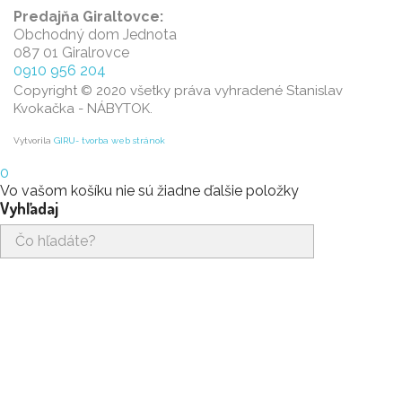
Predajňa Giraltovce:
Obchodný dom Jednota
087 01 Giralrovce
0910 956 204
Copyright © 2020 všetky práva vyhradené Stanislav
Kvokačka - NÁBYTOK.
Vytvorila
GIRU- tvorba web stránok
0
Vo vašom košíku nie sú žiadne ďalšie položky
Vyhľadaj