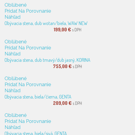
Obľúbené
Pridať Na Porovnanie
Náhľad
Obývacia stena, dub wotan/biela, WAW NEW
199,00 €
s DPH
Obľúbené
Pridať Na Porovnanie
Náhľad
Obývacia stena, dub tmavý/dub jasný, KORINA
755,00 €
s DPH
Obľúbené
Pridať Na Porovnanie
Náhľad
Obývacia stena, biela/čierna, GENTA
209,00 €
s DPH
Obľúbené
Pridať Na Porovnanie
Náhľad
Obývacia stena, biela/sivá, GENTA