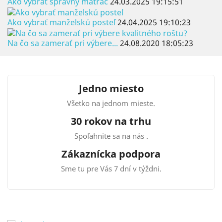
Ako vybrať správny matrac
24.03.2025 19:15:51
Ako vybrať manželskú posteľ
24.04.2025 19:10:23
Na čo sa zamerať pri výbere...
24.08.2020 18:05:23
Jedno miesto
Všetko na jednom mieste.
30 rokov na trhu
Spoľahnite sa na nás .
Zákaznícka podpora
Sme tu pre Vás 7 dní v týždni.