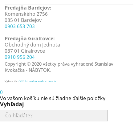
Predajňa Bardejov:
Komenského 2756
085 01 Bardejov
0903 653 703
Predajňa Giraltovce:
Obchodný dom Jednota
087 01 Giralrovce
0910 956 204
Copyright © 2020 všetky práva vyhradené Stanislav
Kvokačka - NÁBYTOK.
Vytvorila
GIRU- tvorba web stránok
0
Vo vašom košíku nie sú žiadne ďalšie položky
Vyhľadaj