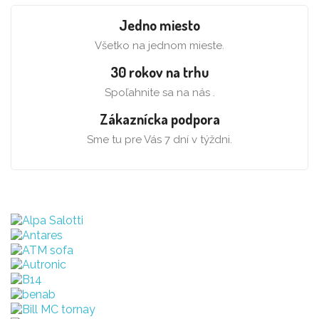
Jedno miesto
Všetko na jednom mieste.
30 rokov na trhu
Spoľahnite sa na nás .
Zákaznícka podpora
Sme tu pre Vás 7 dní v týždni.