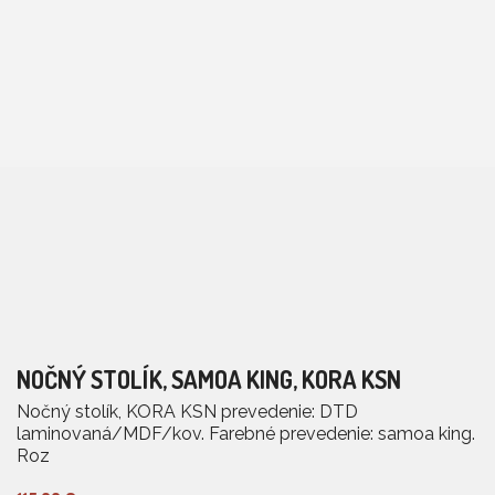
NOČNÝ STOLÍK, SAMOA KING, KORA KSN
Nočný stolík, KORA KSN prevedenie: DTD
laminovaná/MDF/kov. Farebné prevedenie: samoa king.
Roz