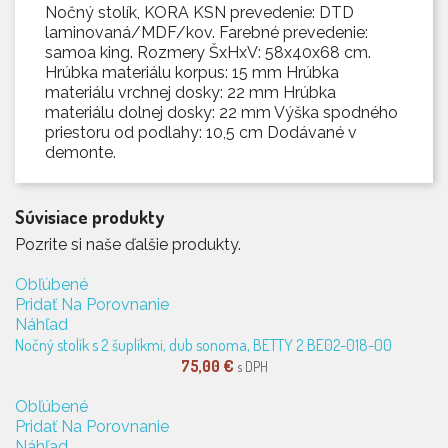
Nočný stolík, KORA KSN prevedenie: DTD
laminovaná/MDF/kov. Farebné prevedenie:
samoa king. Rozmery ŠxHxV: 58x40x68 cm.
Hrúbka materiálu korpus: 15 mm Hrúbka
materiálu vrchnej dosky: 22 mm Hrúbka
materiálu dolnej dosky: 22 mm Výška spodného
priestoru od podlahy: 10,5 cm Dodávané v
demonte.
Súvisiace produkty
Pozrite si naše ďalšie produkty.
Obľúbené
Pridať Na Porovnanie
Náhľad
Nočný stolík s 2 šuplíkmi, dub sonoma, BETTY 2 BE02-018-00
75,00 €
s DPH
Obľúbené
Pridať Na Porovnanie
Náhľad