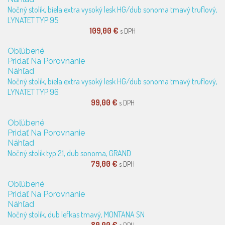
Nočný stolík, biela extra vysoký lesk HG/dub sonoma tmavý truflový,
LYNATET TYP 95
109,00 €
s DPH
Obľúbené
Pridať Na Porovnanie
Náhľad
Nočný stolík, biela extra vysoký lesk HG/dub sonoma tmavý truflový,
LYNATET TYP 96
99,00 €
s DPH
Obľúbené
Pridať Na Porovnanie
Náhľad
Nočný stolík typ 21, dub sonoma, GRAND
79,00 €
s DPH
Obľúbené
Pridať Na Porovnanie
Náhľad
Nočný stolík, dub lefkas tmavý, MONTANA SN