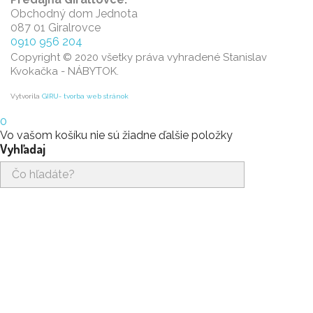
Obchodný dom Jednota
087 01 Giralrovce
0910 956 204
Copyright © 2020 všetky práva vyhradené Stanislav
Kvokačka - NÁBYTOK.
Vytvorila
GIRU- tvorba web stránok
0
Vo vašom košíku nie sú žiadne ďalšie položky
Vyhľadaj