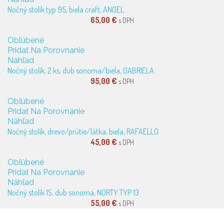
Nočný stolík typ 95, biela craft, ANGEL
65,00 €
s DPH
Obľúbené
Pridať Na Porovnanie
Náhľad
Nočný stolík, 2 ks, dub sonoma/biela, GABRIELA
95,00 €
s DPH
Obľúbené
Pridať Na Porovnanie
Náhľad
Nočný stolík, drevo/prútie/látka, biela, RAFAELLO
45,00 €
s DPH
Obľúbené
Pridať Na Porovnanie
Náhľad
Nočný stolík 1S, dub sonoma, NORTY TYP 13
55,00 €
s DPH