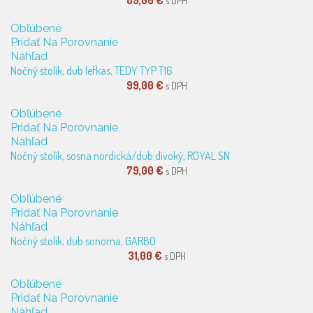
89,00 €
s DPH
Obľúbené
Pridať Na Porovnanie
Náhľad
Nočný stolík, dub lefkas, TEDY TYP T16
99,00 €
s DPH
Obľúbené
Pridať Na Porovnanie
Náhľad
Nočný stolík, sosna nordická/dub divoký, ROYAL SN
79,00 €
s DPH
Obľúbené
Pridať Na Porovnanie
Náhľad
Nočný stolík, dub sonoma, GARBO
31,00 €
s DPH
Obľúbené
Pridať Na Porovnanie
Náhľad